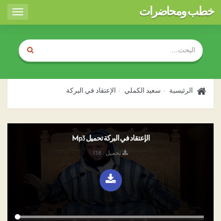
خطب ومحاضرات
Toggle
igation
الرئيسية
سعيد الكملي
الإعتقاد في البركة
الإعتقاد في البركة تحميل Mp3
تحميل : 138