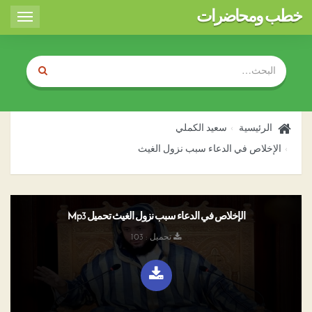
خطب ومحاضرات
Toggle
igation
الرئيسية
سعيد الكملي
الإخلاص في الدعاء سبب نزول الغيث
الإخلاص في الدعاء سبب نزول الغيث تحميل Mp3
تحميل : 103