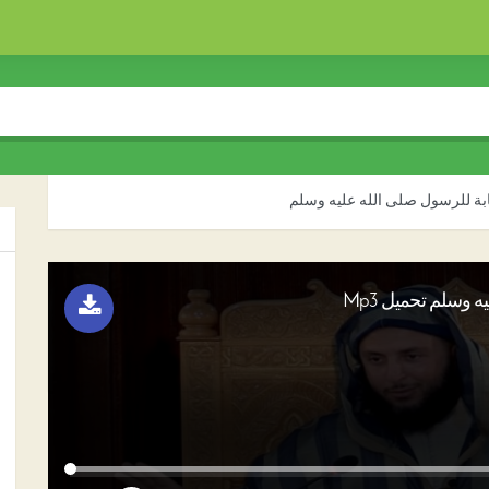
بة للرسول صلى الله عليه وسلم
وسلم تحميل Mp3