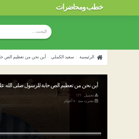
خطب ومحاضرات
الرئيسية
سعيد الكملي
أين نحن من تعظيم الص حا
أين نحن من تعظيم الص حابة للرسول صلى الله عليه 
تحميل : 177
نشرت منذ : 6 أعوام