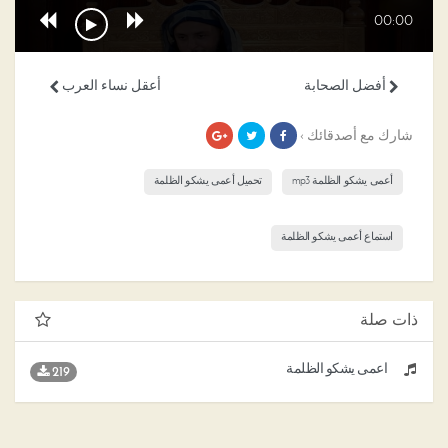
00:00
أفضل الصحابة
أعقل نساء العرب
شارك مع أصدقائك ›
أعمى يشكو الظلمة mp3
تحميل أعمى يشكو الظلمة
استماع أعمى يشكو الظلمة
ذات صلة
أعمى يشكو الظلمة
219