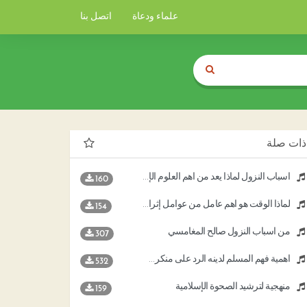
علماء ودعاة
اتصل بنا
ذات صلة
أسباب النزول لماذا يعد من أهم العلوم الإسلامية
160
لماذا الوقت هو أهم عامل من عوامل إثراء الاقتصاد ( الإسلام منهج حياة )
154
من أسباب النزول صالح المغامسي
307
أهمية فهم المسلم لدينه الرد على منكري وجود الله والصلاة
532
منهجية لترشيد الصحوة الإسلامية
159