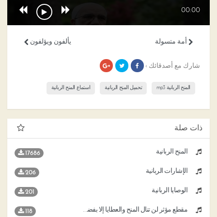
00:00
أمة متسولة
يألفون ويؤلفون
شارك مع أصدقائك ›
المنح الربانية mp3
تحميل المنح الربانية
استماع المنح الربانية
ذات صلة
المنح الربانية
17686
الإشارات الربانية
206
الوصايا الربانية
201
مقطع مؤثر لن تنال المنح والعطايا إلا بفضل الله
118