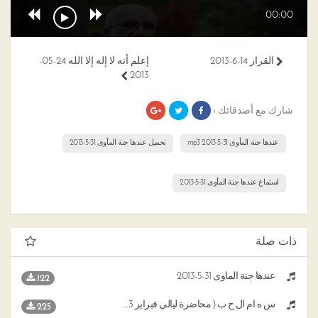
00:00
القرار 14-6-2013
إعلم أنه لا إله إلا الله 24-05-
2013
شارك مع أصدقائك ›
عندها جنة المأوى 31-5-2013 mp3
تحميل عندها جنة المأوى 31-5-2013
استماع عندها جنة المأوى 31-5-2013
ذات صلة
عندها جنة المأوى 31-5-2013
122
س ه ام ال ح ب ( محاضرة ليالي فبراير 2013)
225