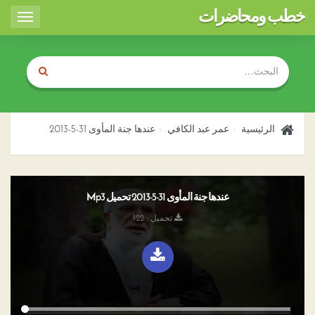
خطب ومحاضرات
Toggle
igation
الرئيسية
عمر عبد الكافي
عندها جنة المأوى 31-5-2013
عندها جنة المأوى 31-5-2013 تحميل Mp3
تحميل : 122