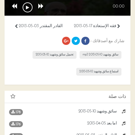
00:00
فقه الإستعاذة 17-05-2013
القادر المقتدر 03-05-2013
شارك مع أصدقائك ›
سائق وشهيد 10-05-2013 mp3
تحميل سائق وشهيد 10-05-2013
استماع سائق وشهيد 10-05-2013
ذات صلة
سائق وشهيد 10-05-2013
178
أما بعد 05-04-2013
176