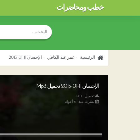
خطب ومحاضرات
الرئيسية
عمر عبد الكافي
الإحسان 11-01-2013
الإحسان 11-01-2013 تحميل Mp3
تحميل : 140
نشرت منذ : 6 أعوام