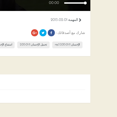
00:00
المهمة 01-02-2013
شارك مع أصدقائك ›
الإحسان 11-01-2013 mp3
تحميل الإحسان 11-01-2013
استماع الإحسان 11-