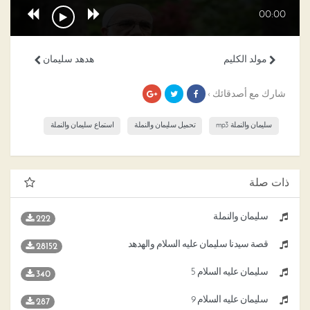
00:00
مولد الكليم
هدهد سليمان
شارك مع أصدقائك ›
سليمان والنملة mp3
تحميل سليمان والنملة
استماع سليمان والنملة
ذات صلة
سليمان والنملة
222
قصة سيدنا سليمان عليه السلام والهدهد
28152
سليمان عليه السلام 5
340
سليمان عليه السلام 9
287