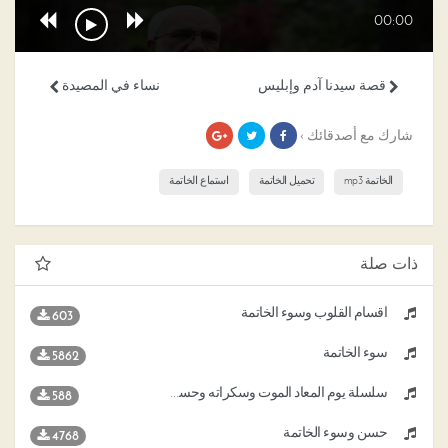
00:00
قصة سيدنا آدم وإبليس
نساء في المصيدة
شارك مع أصدقائك ›
الخاتمة mp3
تحميل الخاتمة
استماع الخاتمة
ذات صلة
أقسام القلوب وسوء الخاتمة
603
سوء الخاتمة
5862
سلسلة يوم المعاد الموت وسكراته وحسن وسوء الخاتمة
588
حسن وسوء الخاتمة
4768