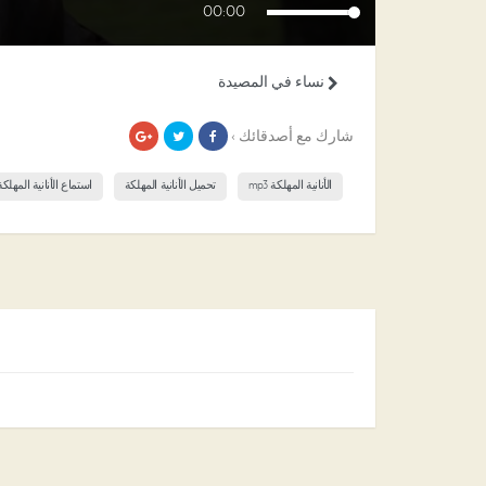
00:00
نساء في المصيدة
شارك مع أصدقائك ›
الأنانية المهلكة mp3
تحميل الأنانية المهلكة
استماع الأنانية المهلكة