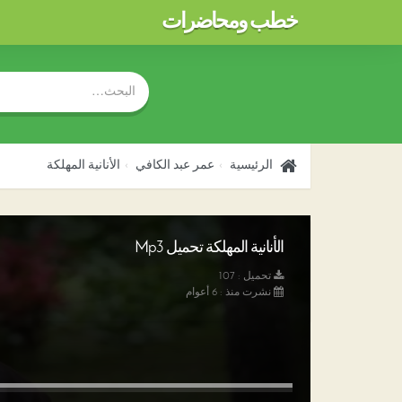
خطب ومحاضرات
الرئيسية
عمر عبد الكافي
الأنانية المهلكة
الأنانية المهلكة تحميل Mp3
تحميل : 107
نشرت منذ : 6 أعوام