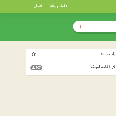
علماء ودعاة
اتصل بنا
ذات صلة
الأنانية المهلكة
107