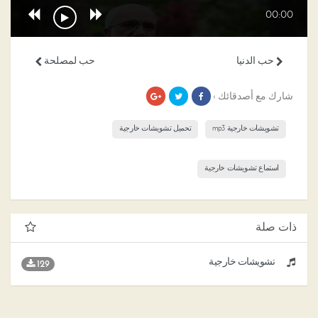
00:00
حب الدنيا
حب لمصلحة
شارك مع أصدقائك ›
تشويشات خارجية mp3
تحميل تشويشات خارجية
استماع تشويشات خارجية
ذات صلة
تشويشات خارجية
129