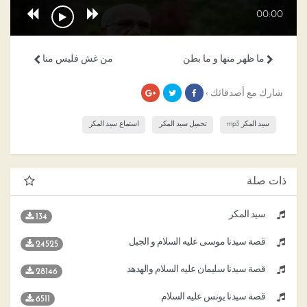
00:00
ما ظهر منها و ما بطن
من غش فليس منا
شارك مع أصدقائك ›
سيد المكر mp3
تحميل سيد المكر
استماع سيد المكر
ذات صلة
سيد المكر
134
قصة سيدنا موسى عليه السلام و الجبل
24525
قصة سيدنا سليمان عليه السلام والهدهد
28146
قصة سيدنا يونس عليه السلام
6511