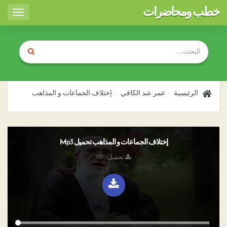
خطب ومحاضرات
Toggle
igation
الرئيسية
عمر عبد الكافي
إختلاف الجماعات و المذاهب
إختلاف الجماعات و المذاهب تحميل Mp3
تحميل : 151