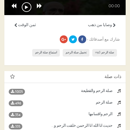
00:00
وصايا من ذهب
ثمن الوقت
شارك مع أصدقائك ›
صلة الرحم mp3
تحميل صلة الرحم
استماع صلة الرحم
ذات صلة
صلة الرحم والقطيعة
5205
صلة الرحم
496
الرحم واقسامها
354
حديث انا الله انا الرحمن خلقت الرحم وشققت لها اسما من اسمى
335