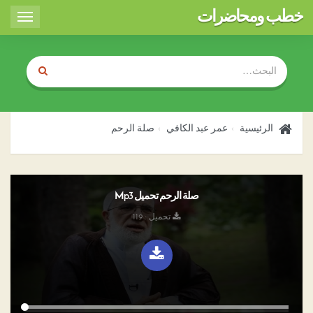
خطب ومحاضرات
Toggle
igation
الرئيسية
عمر عبد الكافي
صلة الرحم
صلة الرحم تحميل Mp3
تحميل : 119