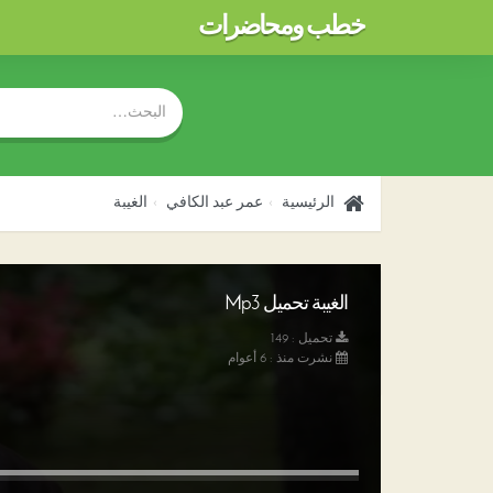
خطب ومحاضرات
الرئيسية
عمر عبد الكافي
الغيبة
الغيبة تحميل Mp3
تحميل : 149
نشرت منذ : 6 أعوام