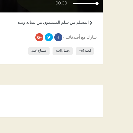
00:00
المسلم من سلم المسلمون من لسانه ويده
شارك مع أصدقائك ›
الغيبة mp3
تحميل الغيبة
استماع الغيبة