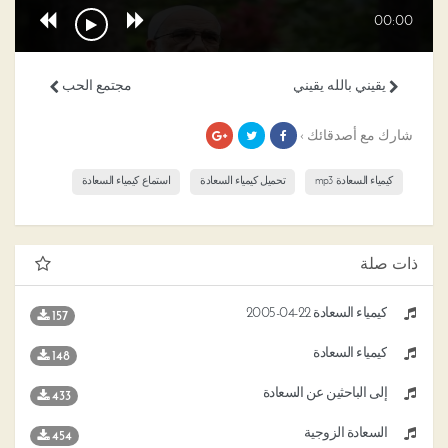
00:00
يقيني بالله يقيني
مجتمع الحب
شارك مع أصدقائك ›
كيمياء السعادة mp3
تحميل كيمياء السعادة
استماع كيمياء السعادة
ذات صلة
كيمياء السعادة 22-04-2005
157
كيمياء السعادة
148
إلى الباحثين عن السعادة
433
السعادة الزوجية
454