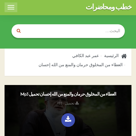
خطب ومحاضرات
Toggle
igation
الرئيسية
عمر عبد الكافي
العطاء من المخلوق حرمان والمنع من الله إحسان
العطاء من المخلوق حرمان والمنع من الله إحسان تحميل Mp3
تحميل : 152