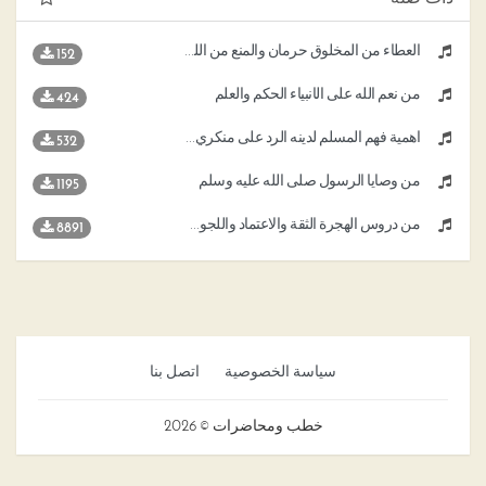
العطاء من المخلوق حرمان والمنع من الله إحسان
152
من نعم الله على الأنبياء الحكم والعلم
424
أهمية فهم المسلم لدينه الرد على منكري وجود الله والصلاة
532
من وصايا الرسول صلى الله عليه وسلم
1195
من دروس الهجرة الثقة والاعتماد واللجوء إلى الله
8891
سياسة الخصوصية
اتصل بنا
خطب ومحاضرات © 2026