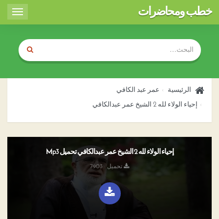
خطب ومحاضرات
Toggle
igation
الرئيسية
عمر عبد الكافي
إحياء الولاء لله 2 الشيخ عمر عبدالكافي
إحياء الولاء لله 2 الشيخ عمر عبدالكافي تحميل Mp3
تحميل : 7903