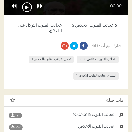
00:00
عجائب القلوب الاخلاص 2
عجائب القلوب التوكل على
الله 2
شارك مع أصدقائك ›
عجائب القلوب الاخلاص 1 mp3
تحميل عجائب القلوب الاخلاص 1
استماع عجائب القلوب الاخلاص 1
ذات صلة
عجائب القلوب 15-06-2007
141
عجائب القلوب الاخلاص 1
162