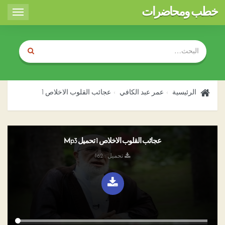
خطب ومحاضرات
Toggle
igation
الرئيسية
عمر عبد الكافي
عجائب القلوب الاخلاص 1
عجائب القلوب الاخلاص 1 تحميل Mp3
تحميل : 162