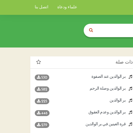
علماء ودعاة
اتصل بنا
ذات صلة
بر الوالدين عند الصفوة
530
بر الوالدين وصلة الرحم
582
بر الوالدين
225
بر الوالدين وعدم العقوق
446
قرة العينين في بر الوالدين
279