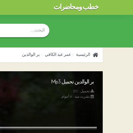
خطب ومحاضرات
الرئيسية
عمر عبد الكافي
بر الوالدين
بر الوالدين تحميل Mp3
تحميل : 213
نشرت منذ : 6 أعوام