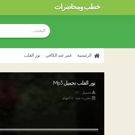
خطب ومحاضرات
الرئيسية
عمر عبد الكافي
نور القلب
نور القلب تحميل Mp3
تحميل : 131
نشرت منذ : 6 أعوام