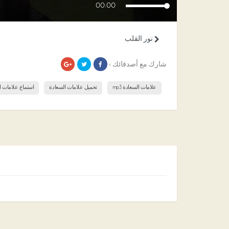
00:00
نور القلب
شارك مع أصدقائك ›
علامات السعادة mp3
تحميل علامات السعادة
استماع علامات ا