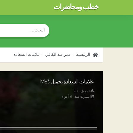
خطب ومحاضرات
الرئيسية
عمر عبد الكافي
علامات السعادة
علامات السعادة تحميل Mp3
تحميل : 120
نشرت منذ : 6 أعوام