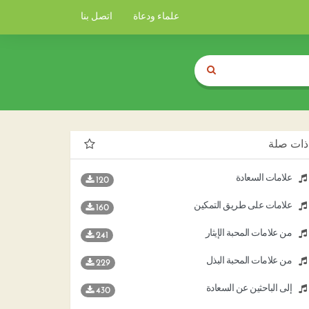
علماء ودعاة
اتصل بنا
ذات صلة
علامات السعادة
120
علامات على طريق التمكين
160
من علامات المحبة الإيثار
241
من علامات المحبة البذل
229
إلى الباحثين عن السعادة
430