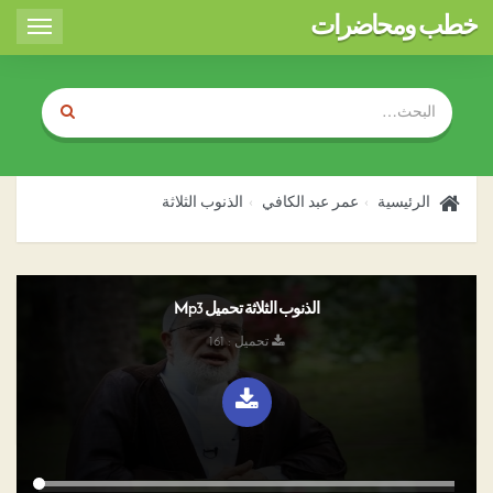
خطب ومحاضرات
Toggle
igation
الرئيسية
عمر عبد الكافي
الذنوب الثلاثة
الذنوب الثلاثة تحميل Mp3
تحميل : 161