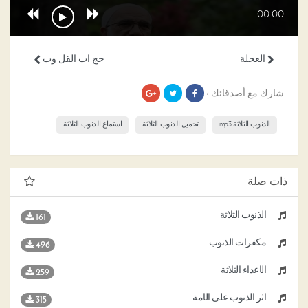
00:00
العجلة
حج اب القل وب
شارك مع أصدقائك ›
الذنوب الثلاثة mp3
تحميل الذنوب الثلاثة
استماع الذنوب الثلاثة
ذات صلة
الذنوب الثلاثة
161
مكفرات الذنوب
496
الأعداء الثلاثة
259
أثر الذنوب على الأمة
315