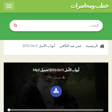
خطب ومحاضرات
Toggle
igation
الرئيسية
عمر عبد الكافي
أبواب الأمل 15-06-2012
أبواب الأمل 15-06-2012 تحميل Mp3
تحميل : 258