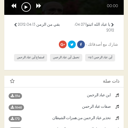
00:00
يا عباد الله اثبتوا 27-04-
بقي من الزمن 13-04-2012
2012
شارك مع أصدقائك ›
أين عباد الرحمن mp3
تحميل أين عباد الرحمن
استماع أين عباد الرحمن
ذات صلة
أين عباد الرحمن
194
صفات عباد الرحمن
1646
تحذير عباد الرحمن من همزات الشيطان
172