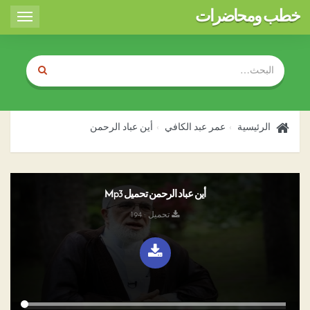
خطب ومحاضرات
Toggle
igation
الرئيسية
عمر عبد الكافي
أين عباد الرحمن
أين عباد الرحمن تحميل Mp3
تحميل : 194