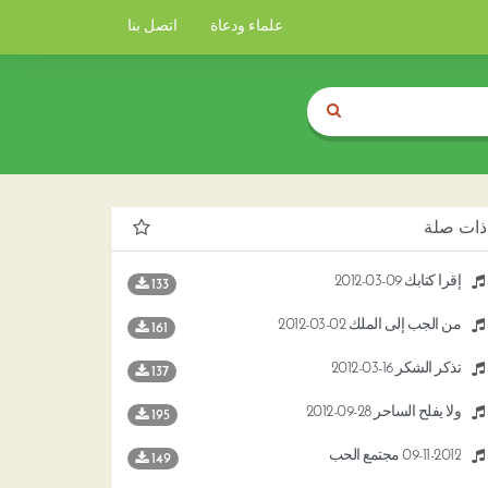
علماء ودعاة
اتصل بنا
ذات صلة
إقرأ كتابك 09-03-2012
133
من الجب إلى الملك 02-03-2012
161
تذكر الشكر 16-03-2012
137
ولا يفلح الساحر 28-09-2012
195
09-11-2012 مجتمع الحب
149