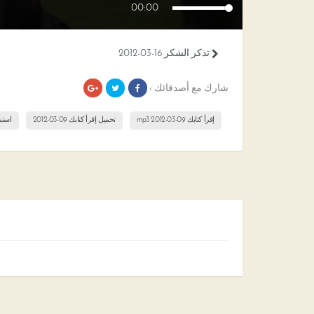
00:00
تذكر الشكر 16-03-2012
شارك مع أصدقائك ›
إقرأ كتابك 09-03-2012 mp3
تحميل إقرأ كتابك 09-03-2012
استماع 