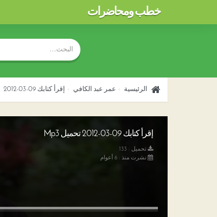
خطب ومحاضرات
الرئيسية
عمر عبد الكافي
إقرأ كتابك 09-03-2012
إقرأ كتابك 09-03-2012 تحميل Mp3
تحميل : 133
نشرت منذ : 6 أعوام