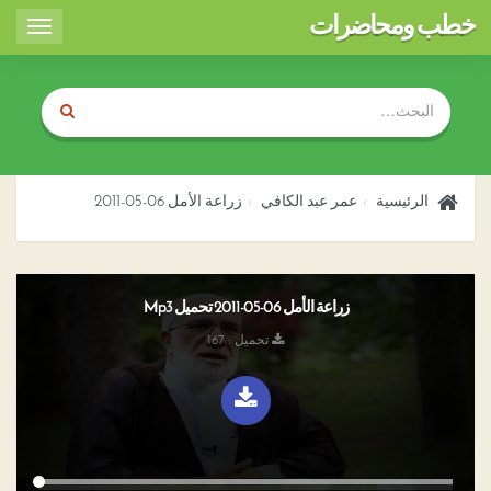
خطب ومحاضرات
Toggle
igation
الرئيسية
عمر عبد الكافي
زراعة الأمل 06-05-2011
زراعة الأمل 06-05-2011 تحميل Mp3
تحميل : 167