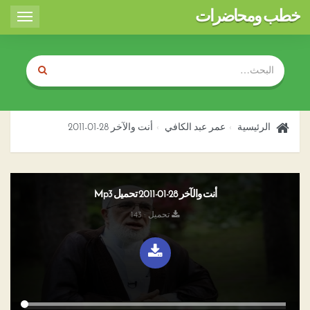
خطب ومحاضرات
Toggle
igation
الرئيسية
عمر عبد الكافي
أنت والآخر 28-01-2011
أنت والآخر 28-01-2011 تحميل Mp3
تحميل : 143