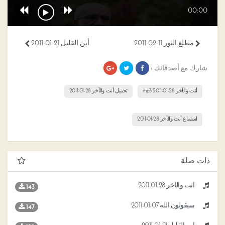
00:00
مطلع النور 11-02-2011
أين القليل 21-01-2011
شارك مع أصدقائك ›
أنت والآخر 28-01-2011 mp3
تحميل أنت والآخر 28-01-2011
استماع أنت والآخر 28-01-2011
ذات صلة
أنت والآخر 28-01-2011
143
سيقولون الله 07-01-2011
147