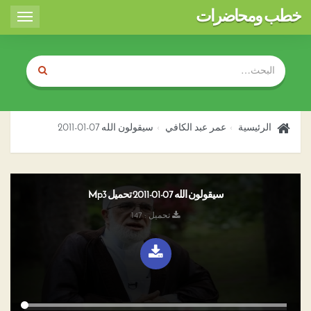
خطب ومحاضرات
Toggle
igation
الرئيسية
عمر عبد الكافي
سيقولون الله 07-01-2011
سيقولون الله 07-01-2011 تحميل Mp3
تحميل : 147