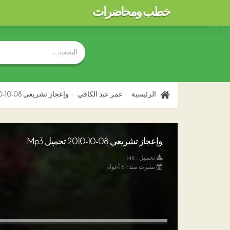
خطب ومحاضرات
الرئيسية
عمر عبد الكافي
وإعجاز تشريعي 08-10-2010
وإعجاز تشريعي 08-10-2010 تحميل Mp3
تحميل : 146
نشرت منذ : 6 أعوام