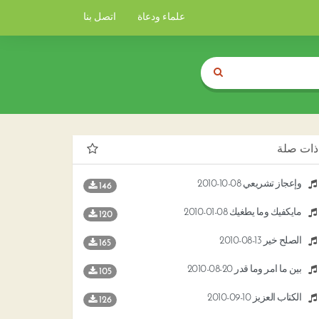
علماء ودعاة
اتصل بنا
ذات صلة
وإعجاز تشريعي 08-10-2010
146
مايكفيك وما يطغيك 08-01-2010
120
الصلح خير 13-08-2010
165
بين ما أمر وما قدر 20-08-2010
105
الكتاب العزيز 10-09-2010
126