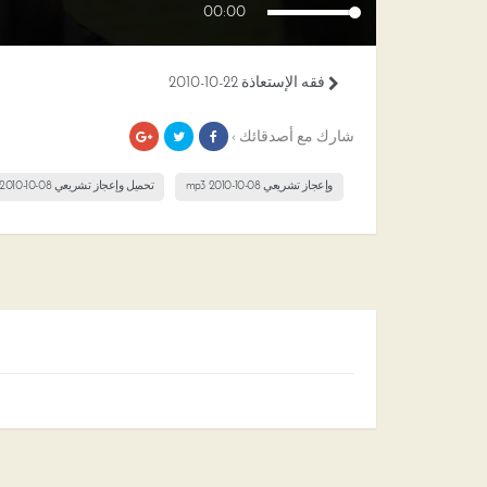
00:00
فقه الإستعاذة 22-10-2010
شارك مع أصدقائك ›
وإعجاز تشريعي 08-10-2010 mp3
تحميل وإعجاز تشريعي 08-10-2010