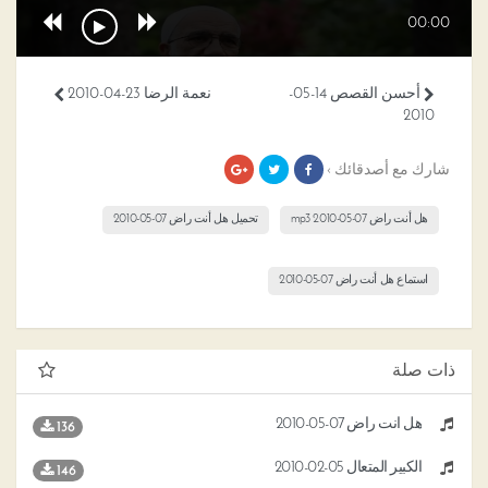
00:00
أحسن القصص 14-05-
نعمة الرضا 23-04-2010
2010
شارك مع أصدقائك ›
هل أنت راض 07-05-2010 mp3
تحميل هل أنت راض 07-05-2010
استماع هل أنت راض 07-05-2010
ذات صلة
هل أنت راض 07-05-2010
136
الكبير المتعال 05-02-2010
146