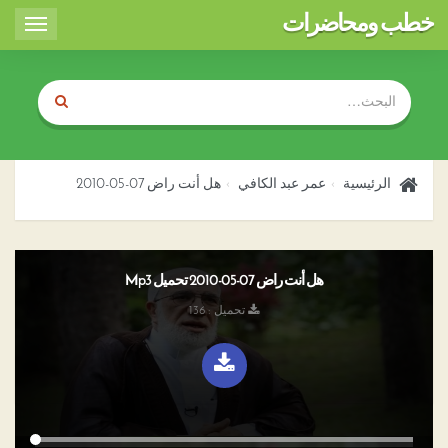
خطب ومحاضرات
Toggle
igation
الرئيسية
عمر عبد الكافي
هل أنت راض 07-05-2010
هل أنت راض 07-05-2010 تحميل Mp3
تحميل : 136