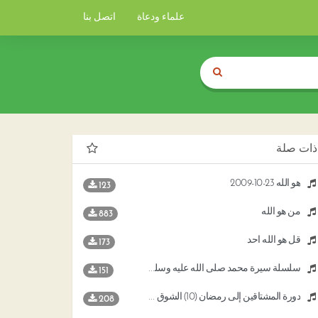
علماء ودعاة
اتصل بنا
ذات صلة
هو الله 23-10-2009
123
من هو الله
883
قل هو الله أحد
173
سلسلة سيرة محمد صلى الله عليه وسلم 10
151
دورة المشتاقين إلى رمضان (10) الشوق إلى رسول الله صلى الله عليه وسلم
208