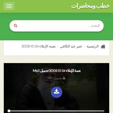
خطب ومحاضرات
Toggle
igation
الرئيسية
عمر عبد الكافي
نعمة الإبتلاء 24-10-2008
نعمة الإبتلاء 24-10-2008 تحميل Mp3
تحميل : 129