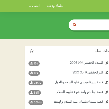
علماء ودعاة
اتصل بنا
ذات صلة
السلام الحقيقي 19-9-2008
154
البر الحقيقي 19-03-2010
129
قصة سيدنا موسى عليه السلام و الجبل
24512
قصة أبينا آدم وأمنا حواء عليهما السلام
8611
قصة سيدنا سليمان عليه السلام والهدهد
28146