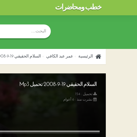
خطب ومحاضرات
الرئيسية
عمر عبد الكافي
السلام الحقيقي 19-9-2008
السلام الحقيقي 19-9-2008 تحميل Mp3
تحميل : 154
نشرت منذ : 6 أعوام