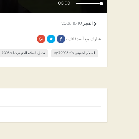
00:00
الفجر 10-10-2008
شارك مع أصدقائك ›
السلام الحقيقي 19-9-2008 mp3
تحميل السلام الحقيقي 19-9-2008