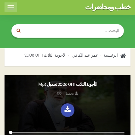
خطب ومحاضرات
Toggle
igation
الرئيسية
عمر عبد الكافي
الأجوبة الثلاث 11-01-2008
الأجوبة الثلاث 11-01-2008 تحميل Mp3
تحميل : 133