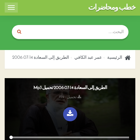
خطب ومحاضرات
Toggle
igation
الرئيسية
عمر عبد الكافي
الطريق إلى السعادة 14-07-2006
الطريق إلى السعادة 14-07-2006 تحميل Mp3
تحميل : 159