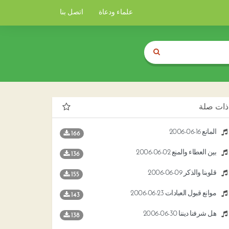
علماء ودعاة
اتصل بنا
ذات صلة
المانع 16-06-2006
166
بين العطاء والمنع 02-06-2006
136
قلوبنا والذكر 09-06-2006
155
موانع قبول العبادات 23-06-2006
143
هل شرفنا ديننا 30-06-2006
138