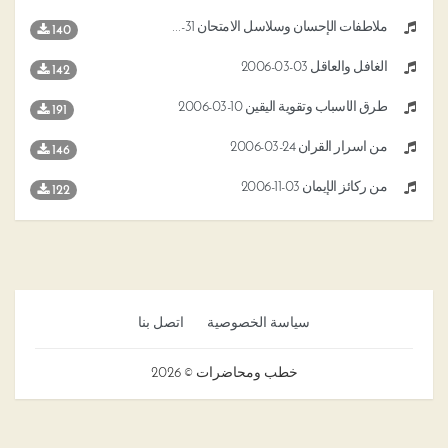
ملاطفات الإحسان وسلاسل الامتحان 31-03-2006
140
الغافل والعاقل 03-03-2006
142
طرق الأسباب وتقوية اليقين 10-03-2006
191
من أسرار القرآن 24-03-2006
146
من ركائز الإيمان 03-11-2006
122
سياسة الخصوصية
اتصل بنا
خطب ومحاضرات © 2026