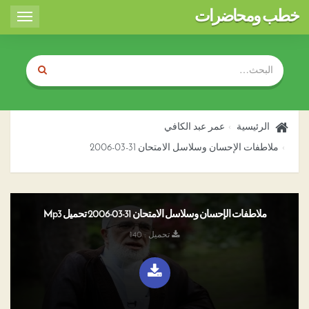
خطب ومحاضرات
Toggle
igation
الرئيسية
عمر عبد الكافي
ملاطفات الإحسان وسلاسل الامتحان 31-03-2006
ملاطفات الإحسان وسلاسل الامتحان 31-03-2006 تحميل Mp3
تحميل : 140