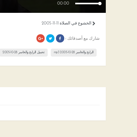
00:00
الخشوع في الصلاة 11-11-2005
شارك مع أصدقائك ›
الرابح والخاسر 28-10-2005 mp3
تحميل الرابح والخاسر 28-10-2005