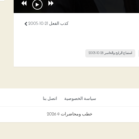
كذب الفعل 21-10-2005
استماع الرابح والخاسر 28-10-2005
سياسة الخصوصية
اتصل بنا
خطب ومحاضرات © 2026