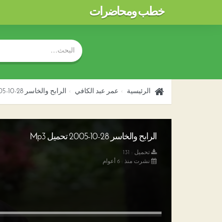
خطب ومحاضرات
الرئيسية
عمر عبد الكافي
الرابح والخاسر 28-10-2005
الرابح والخاسر 28-10-2005 تحميل Mp3
تحميل : 131
نشرت منذ : 6 أعوام