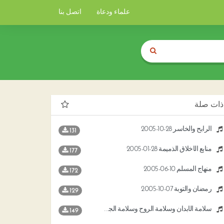
علماء ودعاة
اتصل بنا
ذات صلة
الرابح والخاسر 28-10-2005
131
منابع الأخلاق الذميمة 28-01-2005
177
منهاج المسلم 10-06-2005
172
رمضان والتوبة 07-10-2005
129
سلامة الأبدان وسلامة الروح وسلامة الجسد 14-10-2005
149