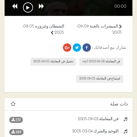
00:00
المبشرات بالجنة 09-09-
الشيطان وغروره 05-08-
2005
2005
شارك مع أصدقائك ›
فن المعاملة 02-09-2005 mp3
تحميل فن المعاملة 02-09-2005
استماع فن المعاملة 02-09-2005
ذات صلة
فن المعاملة 02-09-2005
133
التوحيد والشرك 04-02-2005
189