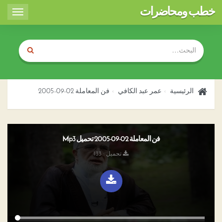
خطب ومحاضرات
Toggle
igation
الرئيسية
عمر عبد الكافي
فن المعاملة 02-09-2005
فن المعاملة 02-09-2005 تحميل Mp3
تحميل : 133