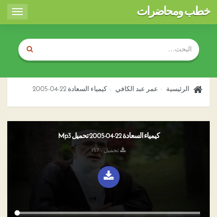
خطب ومحاضرات
Toggle
igation
الرئيسية
عمر عبد الكافي
كيمياء السعادة 22-04-2005
كيمياء السعادة 22-04-2005 تحميل Mp3
تحميل : 157