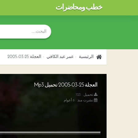
خطب ومحاضرات
الرئيسية
عمر عبد الكافي
العجلة 25-03-2005
العجلة 25-03-2005 تحميل Mp3
تحميل : 123
نشرت منذ : 6 أعوام