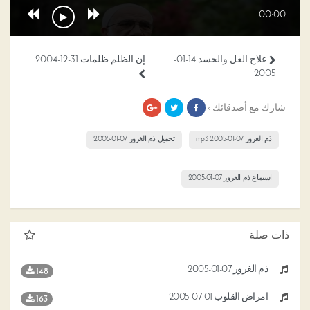
00:00
علاج الغل والحسد 14-01-
إن الظلم ظلمات 31-12-2004
2005
شارك مع أصدقائك ›
ذم الغرور 07-01-2005 mp3
تحميل ذم الغرور 07-01-2005
استماع ذم الغرور 07-01-2005
ذات صلة
ذم الغرور 07-01-2005
148
أمراض القلوب 01-07-2005
163