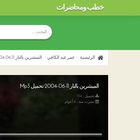
خطب ومحاضرات
الرئيسية
عمر عبد الكافي
المبشرين بالنار 11-06-2004
المبشرين بالنار 11-06-2004 تحميل Mp3
تحميل : 154
نشرت منذ : 6 أعوام