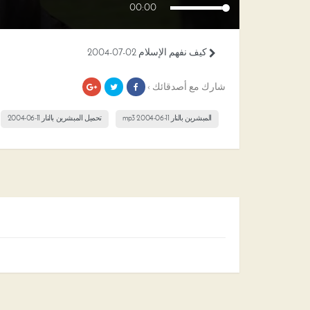
00:00
كيف نفهم الإسلام 02-07-2004
شارك مع أصدقائك ›
المبشرين بالنار 11-06-2004 mp3
تحميل المبشرين بالنار 11-06-2004