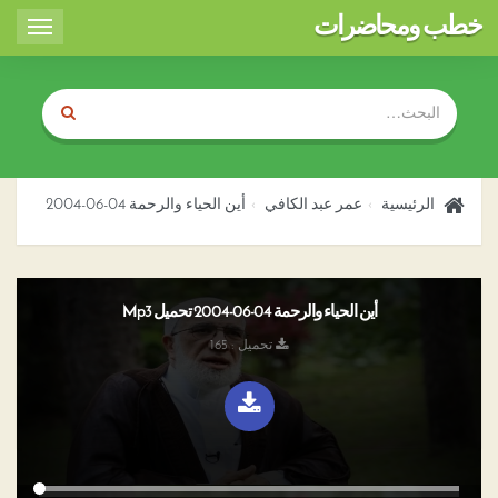
خطب ومحاضرات
Toggle
igation
الرئيسية
عمر عبد الكافي
أين الحياء والرحمة 04-06-2004
أين الحياء والرحمة 04-06-2004 تحميل Mp3
تحميل : 165