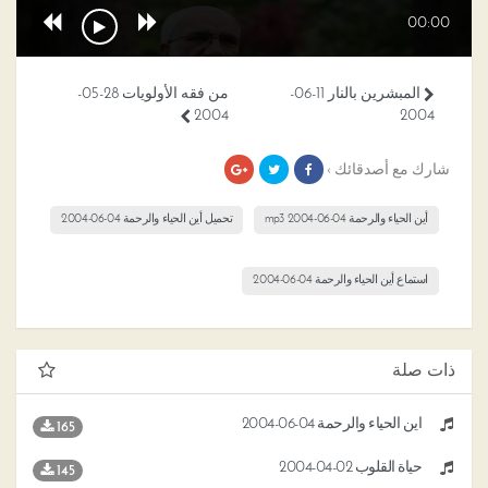
00:00
المبشرين بالنار 11-06-
من فقه الأولويات 28-05-
2004
2004
شارك مع أصدقائك ›
أين الحياء والرحمة 04-06-2004 mp3
تحميل أين الحياء والرحمة 04-06-2004
استماع أين الحياء والرحمة 04-06-2004
ذات صلة
أين الحياء والرحمة 04-06-2004
165
حياة القلوب 02-04-2004
145