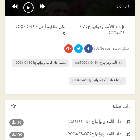
00:00
داء االأمة ودوائها ج2 07-
لكل طاغية أجل 23-04-2004
05-2004
شارك مع أصدقائك ›
داء االأمة ودوائها ج1 30-04-2004 mp3
تحميل داء االأمة ودوائها ج1 30-04-2004
استماع داء االأمة ودوائها ج1 30-04-2004
ذات صلة
داء االأمة ودوائها ج1 30-04-2004
136
داء االأمة ودوائها ج2 07-05-2004
102