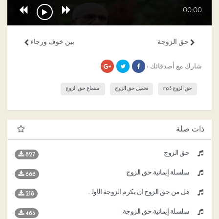
00:00
حق الزوجة
بين خوف ورجاء
شارك مع أصدقائك ›
حق الزوج mp3
تحميل حق الزوج
استماع حق الزوج
ذات صلة
حق الزوج
827
سلسلة إيمانية حق الزوج
666
هل من حق الزوج أن يكرم الزوجة الأولى على حساب الثانية
218
سلسلة إيمانية حق الزوجة
465