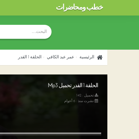
خطب ومحاضرات
الرئيسية
عمر عبد الكافي
الحلقة 1 القدر
الحلقة 1 القدر تحميل Mp3
تحميل : 142
نشرت منذ : 6 أعوام